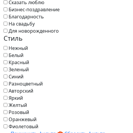
Сказать люблю
Бизнес-поздравление
Благодарность
На свадьбу
Для новорожденного
Стиль
Нежный
Белый
Красный
Зеленый
Синий
Разноцветный
Авторский
Яркий
Желтый
Розовый
Оранжевый
Фиолетовый