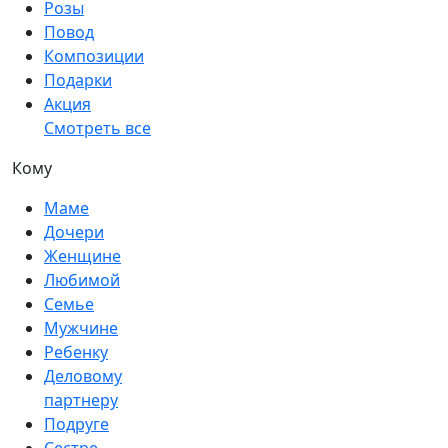
Розы
Повод
Композиции
Подарки
Акция
Смотреть все
Кому
Маме
Дочери
Женщине
Любимой
Семье
Мужчине
Ребенку
Деловому
партнеру
Подруге