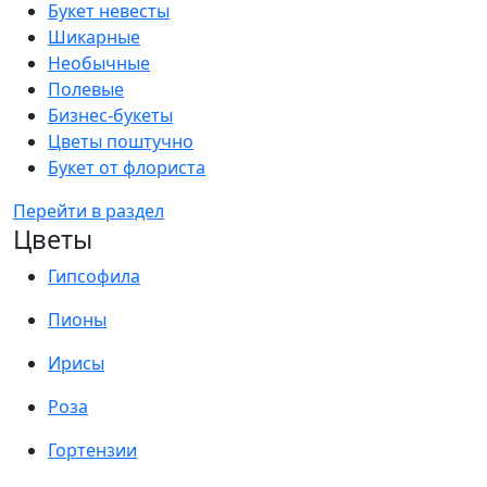
Букет невесты
Шикарные
Необычные
Полевые
Бизнес-букеты
Цветы поштучно
Букет от флориста
Перейти в раздел
Цветы
Гипсофила
Пионы
Ирисы
Роза
Гортензии