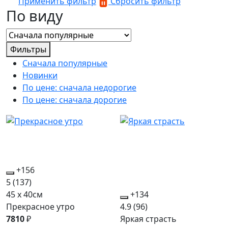
Применить фильтр
Сбросить фильтр
По виду
Фильтры
Сначала популярные
Новинки
По цене: сначала недорогие
По цене: сначала дорогие
+156
5
(137)
45 x 40см
+134
Прекрасное утро
4.9
(96)
7810
₽
Яркая страсть