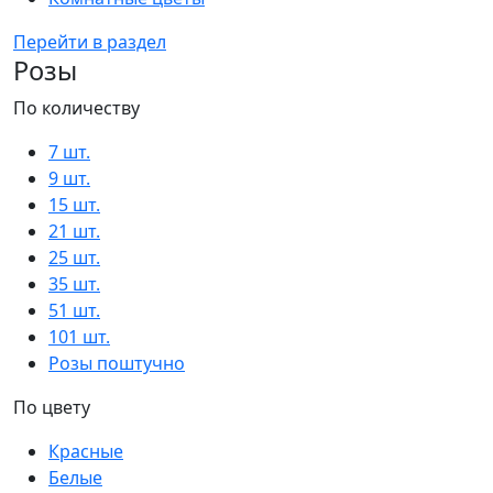
Перейти в раздел
Розы
По количеству
7 шт.
9 шт.
15 шт.
21 шт.
25 шт.
35 шт.
51 шт.
101 шт.
Розы поштучно
По цвету
Красные
Белые