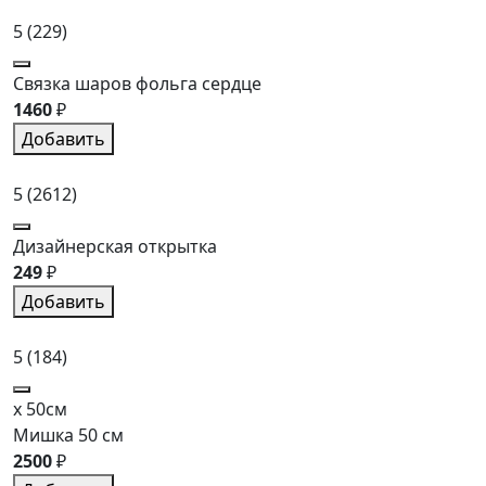
5
(229)
Связка шаров фольга сердце
1460
₽
Добавить
5
(2612)
Дизайнерская открытка
249
₽
Добавить
5
(184)
x 50см
Мишка 50 см
2500
₽