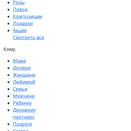
Розы
Повод
Композиции
Подарки
Акция
Смотреть все
Кому
Маме
Дочери
Женщине
Любимой
Семье
Мужчине
Ребенку
Деловому
партнеру
Подруге