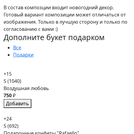
В состав композции входит новогодний декор.
Готовый вариант композиции может отличаться от
изображения. Только в лучшую сторону и только по
согласованию с вами :)
Дополните букет подарком
Все
Подарки
+15
5
(1040)
Воздушная любовь
750
₽
Добавить
+24
5
(692)
Подарочные конфеты "Rafaello"