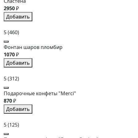
Сластена
2950
₽
Добавить
5
(460)
Фонтан шаров пломбир
1070
₽
Добавить
5
(312)
Подарочные конфеты "Merci"
870
₽
Добавить
5
(125)