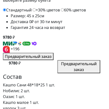
Выберите размер букета
Стандартный
+30% цветов
60% цветов
Размер: 45 x 25см
Доставка 0₽ от 30-ти минут
Гарантия 24 часа на возврат
9780
₽
+196
Предварительный заказ
9780
₽
Предварительный
заказ
Состав
Кашпо Сани 48*18*25
1 шт.
Нобилис
2 шт.
Оазис
1 шт.
Кашпо малое
1 шт.
хлопок
3 шт.