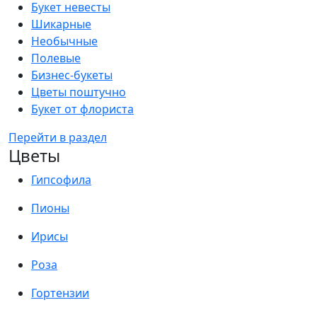
Букет невесты
Шикарные
Необычные
Полевые
Бизнес-букеты
Цветы поштучно
Букет от флориста
Перейти в раздел
Цветы
Гипсофила
Пионы
Ирисы
Роза
Гортензии