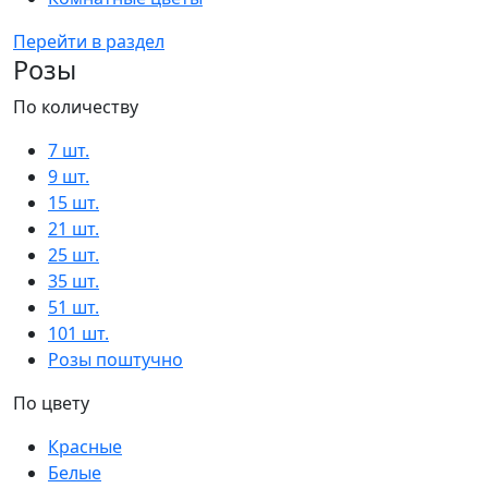
Перейти в раздел
Розы
По количеству
7 шт.
9 шт.
15 шт.
21 шт.
25 шт.
35 шт.
51 шт.
101 шт.
Розы поштучно
По цвету
Красные
Белые