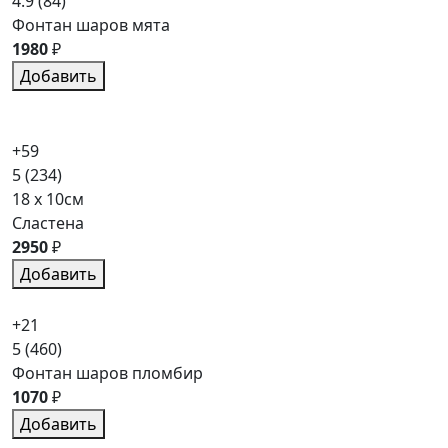
4.9
(84)
Фонтан шаров мята
1980
₽
Добавить
+59
5
(234)
18 x 10см
Сластена
2950
₽
Добавить
+21
5
(460)
Фонтан шаров пломбир
1070
₽
Добавить