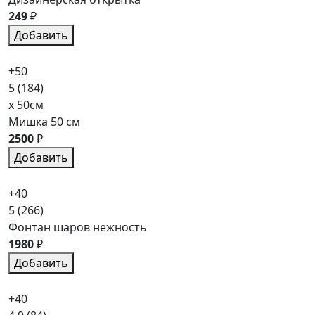
249
₽
Добавить
+50
5
(184)
x 50см
Мишка 50 см
2500
₽
Добавить
+40
5
(266)
Фонтан шаров нежность
1980
₽
Добавить
+40